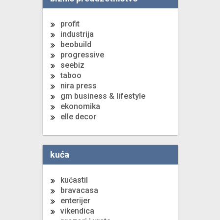
profit
industrija
beobuild
progressive
seebiz
taboo
nira press
gm business & lifestyle
ekonomika
elle decor
kuća
kućastil
bravacasa
enterijer
vikendica