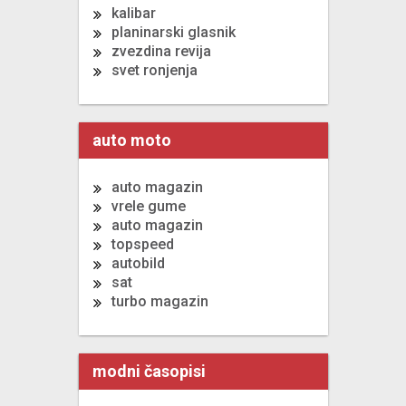
kalibar
planinarski glasnik
zvezdina revija
svet ronjenja
auto moto
auto magazin
vrele gume
auto magazin
topspeed
autobild
sat
turbo magazin
modni časopisi