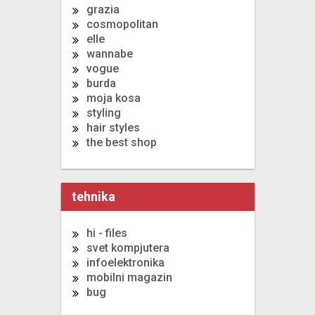
grazia
cosmopolitan
elle
wannabe
vogue
burda
moja kosa
styling
hair styles
the best shop
tehnika
hi - files
svet kompjutera
infoelektronika
mobilni magazin
bug